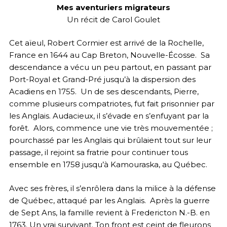
Mes aventuriers migrateurs
Un récit de Carol Goulet
Cet aïeul, Robert Cormier est arrivé de la Rochelle,
France en 1644 au Cap Breton, Nouvelle-Écosse. Sa
descendance a vécu un peu partout, en passant par
Port-Royal et Grand-Pré jusqu’à la dispersion des
Acadiens en 1755. Un de ses descendants, Pierre,
comme plusieurs compatriotes, fut fait prisonnier par
les Anglais. Audacieux, il s’évade en s’enfuyant par la
forêt. Alors, commence une vie très mouvementée ;
pourchassé par les Anglais qui brûlaient tout sur leur
passage, il rejoint sa fratrie pour continuer tous
ensemble en 1758 jusqu’à Kamouraska, au Québec.
Avec ses frères, il s’enrôlera dans la milice à la défense
de Québec, attaqué par les Anglais. Après la guerre
de Sept Ans, la famille revient à Fredericton N.-B. en
1763. Un vrai survivant. Ton front est ceint de fleurons