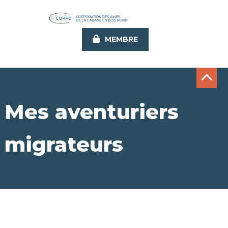
Aller
au
contenu
MEMBRE
principal
Mes aventuriers
migrateurs