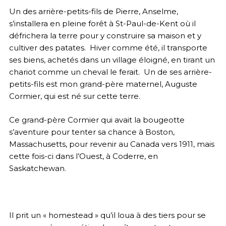
Un des arrière-petits-fils de Pierre, Anselme,
s’installera en pleine forêt à St-Paul-de-Kent où il
défrichera la terre pour y construire sa maison et y
cultiver des patates. Hiver comme été, il transporte
ses biens, achetés dans un village éloigné, en tirant un
chariot comme un cheval le ferait. Un de ses arrière-
petits-fils est mon grand-père maternel, Auguste
Cormier, qui est né sur cette terre.
Ce grand-père Cormier qui avait la bougeotte
s’aventure pour tenter sa chance à Boston,
Massachusetts, pour revenir au Canada vers 1911, mais
cette fois-ci dans l’Ouest, à Coderre, en
Saskatchewan.
Il prit un « homestead » qu’il loua à des tiers pour se