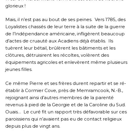
glorieux !
Mais, il n’est pas au bout de ses peines. Vers 1785, des
Loyalistes chassés de leur terre à la suite de la guerre
de l’Indépendance américaine, infligèrent beaucoup
d’actes de cruauté aux Acadiens déjà établis. Ils
tuèrent leur bétail, brûlèrent les bâtiments et les
clôtures, détruisirent les récoltes, volèrent des
équipements agricoles et enlevèrent même plusieurs
jeunes filles.
Ce même Pierre et ses frères durent repartir et se ré-
établir à Cormier Cove, près de Memramcook, N.-B.,
rejoignant ainsi d’autres membres de la parenté
revenus à pied de la Georgie et de la Caroline du Sud.
Ouais… Le curé fit un rapport très défavorable sur ces
paroissiens qui n’avaient pas eu de contact religieux
depuis plus de vingt ans.