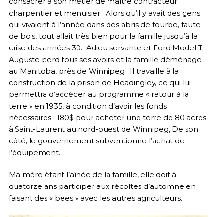
consacrer à son métier de maître contracteur
charpentier et menuisier. Alors qu’il y avait des gens
qui vivaient à l’année dans des abris de tourbe, faute
de bois, tout allait très bien pour la famille jusqu’à la
crise des années 30. Adieu servante et Ford Model T.
Auguste perd tous ses avoirs et la famille déménage
au Manitoba, près de Winnipeg. Il travaille à la
construction de la prison de Headingley, ce qui lui
permettra d’accéder au programme « retour à la
terre » en 1935, à condition d’avoir les fonds
nécessaires : 180$ pour acheter une terre de 80 acres
à Saint-Laurent au nord-ouest de Winnipeg, De son
côté, le gouvernement subventionne l’achat de
l’équipement.
Ma mère étant l’aînée de la famille, elle doit à
quatorze ans participer aux récoltes d’automne en
faisant des « bees » avec les autres agriculteurs.