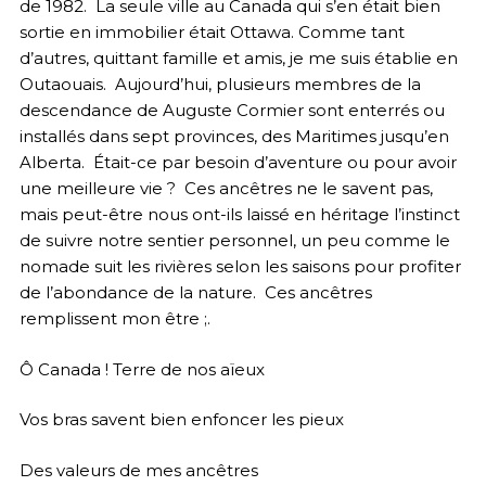
de 1982. La seule ville au Canada qui s’en était bien
sortie en immobilier était Ottawa. Comme tant
d’autres, quittant famille et amis, je me suis établie en
Outaouais. Aujourd’hui, plusieurs membres de la
descendance de Auguste Cormier sont enterrés ou
installés dans sept provinces, des Maritimes jusqu’en
Alberta. Était-ce par besoin d’aventure ou pour avoir
une meilleure vie ? Ces ancêtres ne le savent pas,
mais peut-être nous ont-ils laissé en héritage l’instinct
de suivre notre sentier personnel, un peu comme le
nomade suit les rivières selon les saisons pour profiter
de l’abondance de la nature. Ces ancêtres
remplissent mon être ;.
Ô Canada ! Terre de nos aïeux
Vos bras savent bien enfoncer les pieux
Des valeurs de mes ancêtres