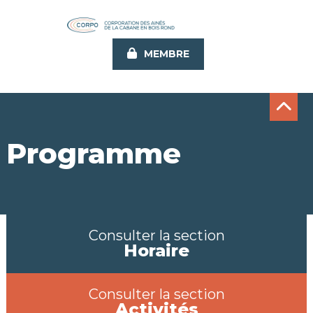
Aller
au
contenu
MEMBRE
principal
Programme
Consulter la section
Horaire
Consulter la section
Activités