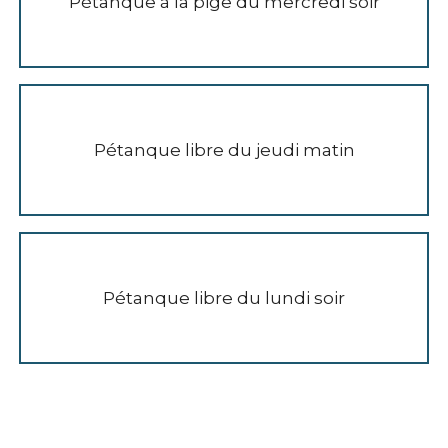
Pétanque à la pige du mercredi soir
Pétanque libre du jeudi matin
Pétanque libre du lundi soir