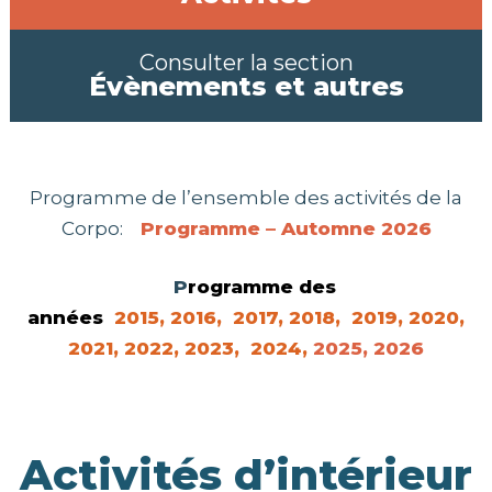
Consulter la section
Évènements et autres
Programme de l’ensemble des activités de la
Corpo:
Programme – Automne 2026
P
rogramme des
années
2015
,
2016
,
2017
,
2018
,
2019,
2020,
2021,
2022
,
2023,
2024
,
2025,
2026
Activités d’intérieur