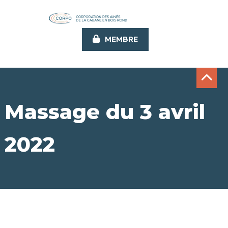
Aller
au
contenu
MEMBRE
principal
Massage du 3 avril
2022