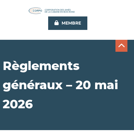
Aller
au
contenu
MEMBRE
principal
Règlements
généraux – 20 mai
2026