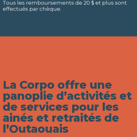
Tous les remboursements de 20 $ et plus sont
effectués par chèque.
La Corpo offre une
panoplie d’activités et
de services pour les
ainés et retraités de
l’Outaouais