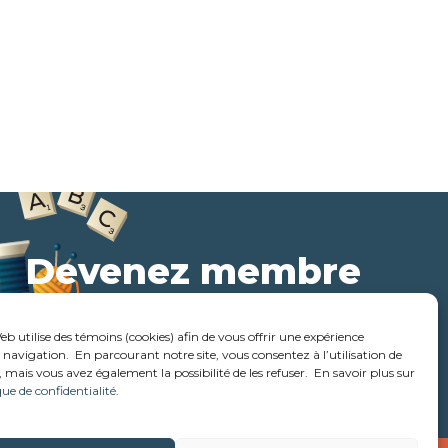
Devenez membre
dès aujourd'hui
eb utilise des témoins (cookies) afin de vous offrir une expérience
navigation. En parcourant notre site, vous consentez à l’utilisation de
Pour plus d'informations
 mais vous avez également la possibilité de les refuser. En savoir plus sur
que de confidentialité
.