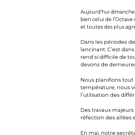
Aujourd’hui dimanche 
bien celui de l’Octave
et toutes des plus agr
Dans les périodes de
lancinant. C’est dan
rend si difficile de t
devons de demeurer 
Nous planifions tout
température, nous v
l’utilisation des diffé
Des travaux majeurs d
réfection des allées 
En mai, notre secrét