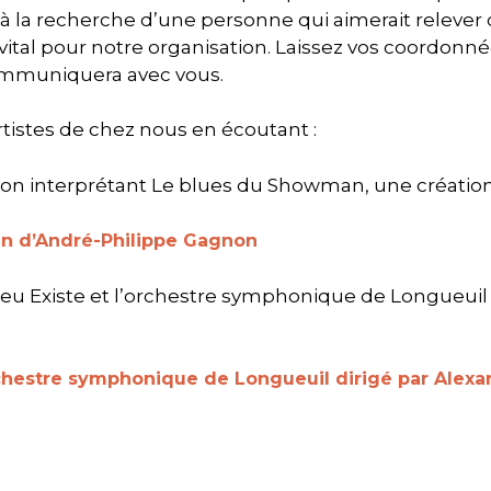
a recherche d’une personne qui aimerait relever ce
 vital pour notre organisation. Laissez vos coordonn
ommuniquera avec vous.
istes de chez nous en écoutant :
on interprétant Le blues du Showman, une création 
n d’André-Philippe Gagnon
ieu Existe et l’orchestre symphonique de Longueuil 
orchestre symphonique de Longueuil dirigé par Alex