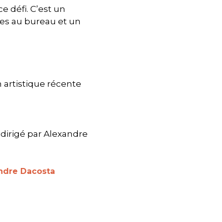
 défi. C’est un
ées au bureau et un
artistique récente
dirigé par Alexandre
andre Dacosta