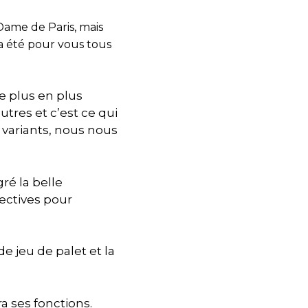
ame de Paris, mais
a été pour vous tous
e plus en plus
tres et c’est ce qui
es variants, nous nous
ré la belle
ectives pour
e jeu de palet et la
a ses fonctions.