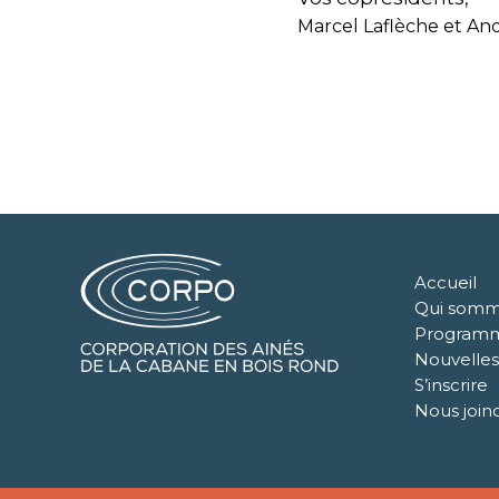
Marcel Laflèche et An
Accueil
Qui somm
Program
Nouvelles
S’inscrire
Nous join