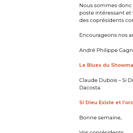
Nous sommes donc à l
poste intéressant et
des coprésidents c
Encourageons nos art
André Philippe Gagn
Le Blues du Showma
Claude Dubois – Si D
Dacosta.
Si Dieu Existe et l’
Bonne semaine,
Vos coprésidents,