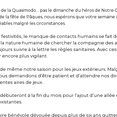
de la Quasimodo… pas le dimanche du héros de Notre-D
 de la fête de Pâques, nous espérons que votre semaine 
éables malgré les circonstances.
 festivités, le manque de contacts humains se fait d
s la nature humaine de chercher la compagnie des au
oujours suivre à la lettre les règles sanitaires. Avec c
encore plus vigilant.
 de même notre saison pour les jeux extérieurs. Malg
ous demandons d’être patient et d’attendre nos dir
rentes aires de jeux.
ébuteront à la fin du mois pour l’ajout d’une allée d
existantes.
aire bénévole dévouée depuis plus de six ans quitter