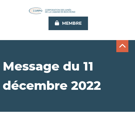
Aller
au
contenu
MEMBRE
principal
Message du 11
décembre 2022