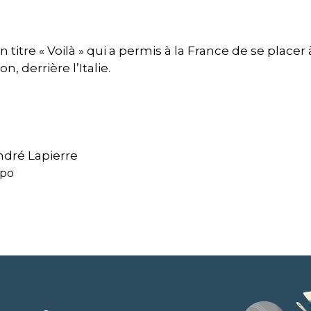
on titre « Voilà » qui a permis à la France de se place
, derrière l’Italie.
ndré Lapierre
rpo