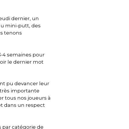
eudi dernier, un
u mini-putt, des
us tenons
 3-4 semaines pour
oir le dernier mot
ont pu devancer leur
très importante
r tous nos joueurs à
et dans un respect
 par catégorie de