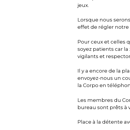
jeux.
Lorsque nous serons
effet de régler notre
Pour ceux et celles q
soyez patients car l
vigilants et respecto
Il y a encore de la pl
envoyez-nous un cou
la Corpo en téléphon
Les membres du Conse
bureau sont prêts à vo
Place à la détente av