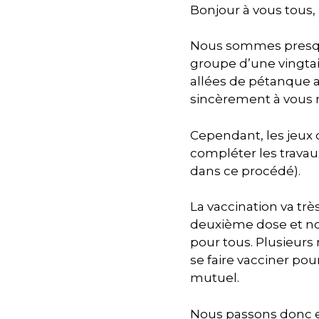
Bonjour à vous tous,
Nous sommes presque 
groupe d’une vingta
allées de pétanque ai
sincèrement à vous r
Cependant, les jeux 
compléter les travau
dans ce procédé).
La vaccination va tr
deuxième dose et no
pour tous. Plusieur
se faire vacciner po
mutuel.
Nous passons donc en