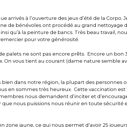
arrivés à l’ouverture des jeux d’été de la Corpo. J
ine de bénévoles ont procédé au grand nettoyage d
nsi qu’à la peinture de bancs. Très beau travail, no
emercier pour votre générosité.
de palets ne sont pas encore prêts. Encore un bon
x. On vous tient au courant (dame nature semble av
ès bien dans notre région, la plupart des personnes 
us en sommes très heureux. Cette vaccination est 
s membres nous demandent d’inciter et d’encourage
ur que nous puissions nous réunir en toute sécurité 
 zone jaune, ce qui nous permet d’avoir 25 joueurs