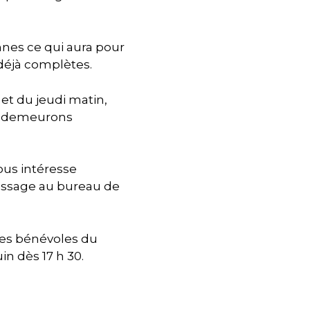
nes ce qui aura pour
 déjà complètes.
 et du jeudi matin,
ous demeurons
vous intéresse
essage au bureau de
les bénévoles du
uin dès 17 h 30.