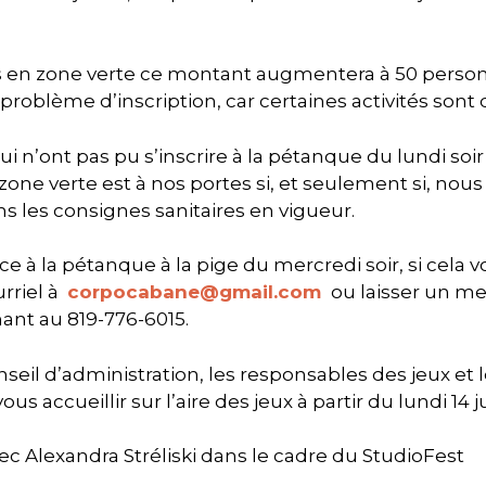
 en zone verte ce montant augmentera à 50 person
 problème d’inscription, car certaines activités sont
ui n’ont pas pu s’inscrire à la pétanque du lundi soir
a zone verte est à nos portes si, et seulement si, n
ns les consignes sanitaires en vigueur.
ace à la pétanque à la pige du mercredi soir, si cela 
rriel à
corpocabane@gmail.com
ou laisser un m
ant au 819-776-6015.
il d’administration, les responsables des jeux et 
us accueillir sur l’aire des jeux à partir du lundi 14 j
ec Alexandra Stréliski dans le cadre du StudioFest