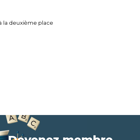
r à la deuxième place
Devenez membre