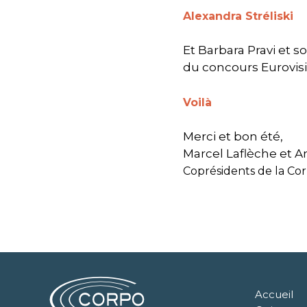
Alexandra Stréliski
Et Barbara Pravi et s
du concours Eurovision
Voilà
Merci et bon été,
Marcel Laflèche et A
Coprésidents de la Co
Accueil