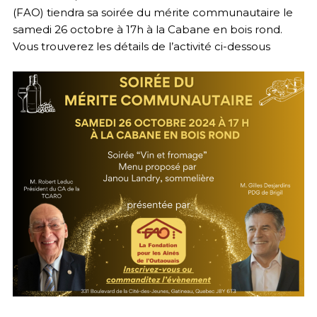
(FAO) tiendra sa soirée du mérite communautaire le
samedi 26 octobre à 17h à la Cabane en bois rond.
Vous trouverez les détails de l’activité ci-dessous