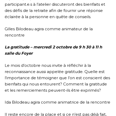
participant.e.s à l’atelier discuteront des bienfaits et
des défis de la retraite afin de fournir une réponse
éclairée à la personne en quête de conseils.
Gilles Bilodeau agira comme animateur de la
rencontre
La gratitude – mercredi 2 octobre de 9 h 30 à 11 h
salle du Foyer
Le mois d’octobre nous invite à réfléchir à la
reconnaissance aussi appelée gratitude. Quelle est
l’importance de témoigner que l’on est conscient des
bienfaits qui nous entourent? Comment la gratitude
et les remerciements peuvent-ils être exprimés?
Ida Bilodeau agira comme animatrice de la rencontre
Il reste encore de la place et si ce n’est pas déjà fait,