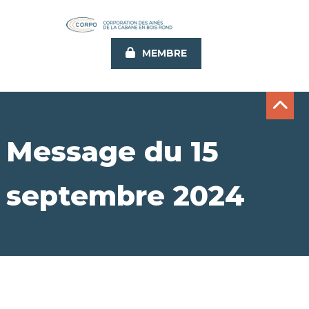
Aller
au
contenu
MEMBRE
principal
Message du 15
septembre 2024