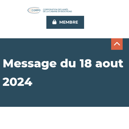
Aller
au
contenu
MEMBRE
principal
Message du 18 aout
2024