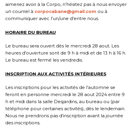
aimeriez avoir à la Corpo, n’hésitez pas à nous envoyer
un courriel à
corpocabane@gmail.com
ou à
communiquer avec l’un/une d’entre nous.
HORAIRE DU BUREAU
Le bureau sera ouvert dès le mercredi 28 aout. Les
heures d’ouverture sont de 9 h à midi et de 13 h à 16 h.
Le bureau est fermé les vendredis.
INSCRIPTION AUX ACTIVITÉS INTÉRIEURES
Les inscriptions pour les activités de l’automne se
feront en personne mercredi le 28 aout 2024 entre 9
h et midi dans la salle Desjardins, au bureau ou (par
téléphone pour certaines activités), dès le lendemain.
Nous ne prendrons pas d’inscription avant la journée
des inscriptions.