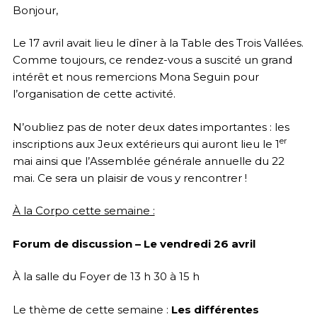
Bonjour,
Le 17 avril avait lieu le dîner à la Table des Trois Vallées.
Comme toujours, ce rendez-vous a suscité un grand
intérêt et nous remercions Mona Seguin pour
l’organisation de cette activité.
N’oubliez pas de noter deux dates importantes : les
er
inscriptions aux Jeux extérieurs qui auront lieu le 1
mai ainsi que l’Assemblée générale annuelle du 22
mai. Ce sera un plaisir de vous y rencontrer !
À la Corpo cette semaine :
Forum de discussion – Le vendredi 26 avril
À la salle du Foyer de 13 h 30 à 15 h
Le thème de cette semaine :
Les différentes