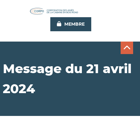
Aller
au
contenu
MEMBRE
principal
Message du 21 avril
2024