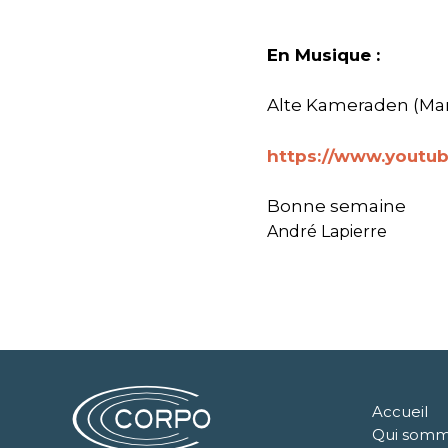
En Musique :
Alte Kameraden (Ma
https://www.youtu
Bonne semaine
André Lapierre
Accueil
Qui somm