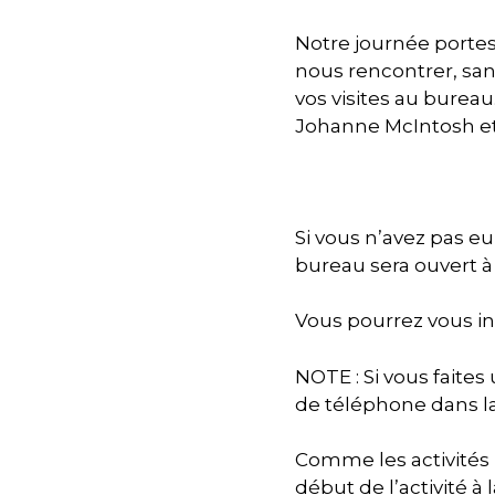
Notre journée portes
nous rencontrer, san
vos visites au burea
Johanne McIntosh et
Si vous n’avez pas eu
bureau sera ouvert à
Vous pourrez vous ins
NOTE : Si vous faite
de téléphone dans la 
Comme les activités 
début de l’activité à 