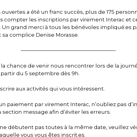
 ouvertes a été un franc succès, plus de 175 perso
s compter les inscriptions par virement Interac et c
u. Un grand merci à tous les bénévoles impliqué.es 
 sa complice Denise Morasse.
——————————————————-
 la chance de venir nous rencontrer lors de la journée
 partir du 5 septembre dès 9h.
crire aux activités qui vous intéressent.
s un paiement par virement Interac, n’oubliez pas d’
section message afin d’éviter les erreurs.
ne débutent pas toutes à la même date, veuillez véri
laquelle vous vous êtes inscrit.es.