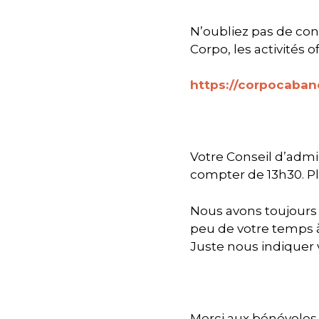
N’oubliez pas de con
Corpo, les activités 
https://corpocaba
Votre Conseil d’admi
compter de 13h30. Plu
Nous avons toujours 
peu de votre temps 
Juste nous indiquer
Merci aux bénévoles 