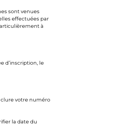
nnes sont venues
elles effectuées par
particulièrement à
 d’inscription, le
inclure votre numéro
fier la date du