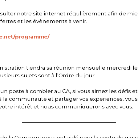
sulter notre site internet régulièrement afin de mie
offertes et les évènements à venir.
ne.net/programme/
——————————————————-
nistration tiendra sa réunion mensuelle mercredi l
sieurs sujets sont à l’Ordre du jour.
un poste à combler au CA, si vous aimez les défis 
à la communauté et partager vos expériences, vous
 votre intérêt et nous communiquerons avec vous.
——————————————————
de la Corpo qui nous ont aidé pour la vente de garag