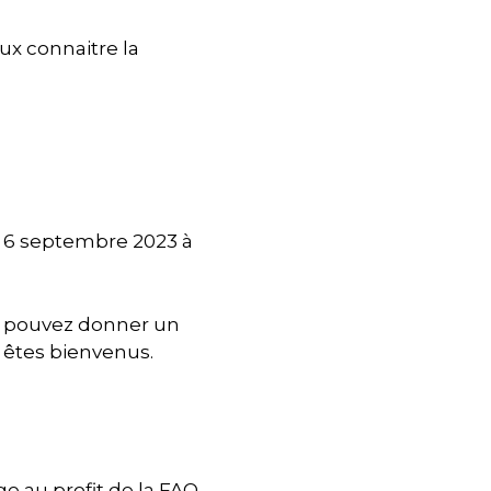
ux connaitre la
e 6 septembre 2023 à
et pouvez donner un
 êtes bienvenus.
e au profit de la FAO