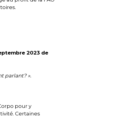
toires.
septembre 2023 de
t parlant? ».
 Corpo pour y
ivité. Certaines