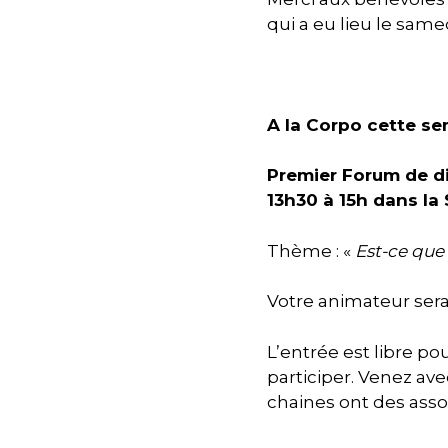
qui a eu lieu le same
A la Corpo cette se
Premier Forum de di
13h30 à 15h dans la 
Thème : «
Est-ce que
Votre animateur sera
L’entrée est libre po
participer. Venez ave
chaines ont des ass