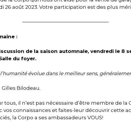
di 26 août 2023. Votre participation est des plus méri
—————————————————-
maine :
scussion de la saison automnale, vendredi le 8 
Salle du foyer.
 l’humanité évolue dans le meilleur sens, généralemen
 Gilles Bilodeau.
ur tous, il n’est pas nécessaire d’être membre de la
c vos connaissances et faites-leur découvrir cette act
ociés, la Corpo a ses ambassadeurs VOUS!