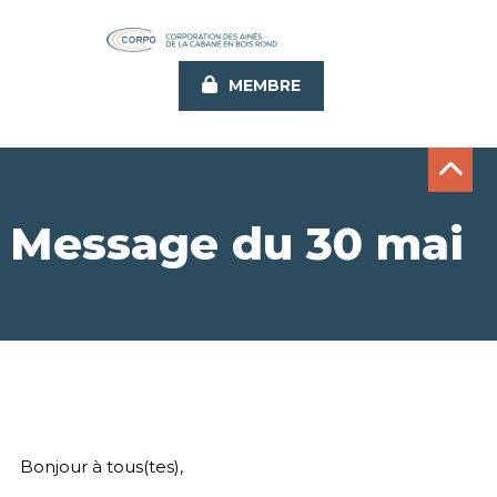
Aller
au
contenu
MEMBRE
principal
Message du 30 mai
Bonjour à tous(tes),