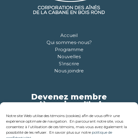
Accueil
Qui sommes-nous?
Programme
Nouvelles
S’inscrire
Nous joindre
Devenez membre
dès aujourd'hui
Notre site Web utilise des témoins (cookies) afin de vous offrir une
Pour plus d'informations
expérience optimale de navigation. En parcourant notre site, vous
consentez à l’utilisation de ces témoins, mais vous avez également la
possibilité de les refuser. En savoir plus sur notre
politique de
confidentialité
.