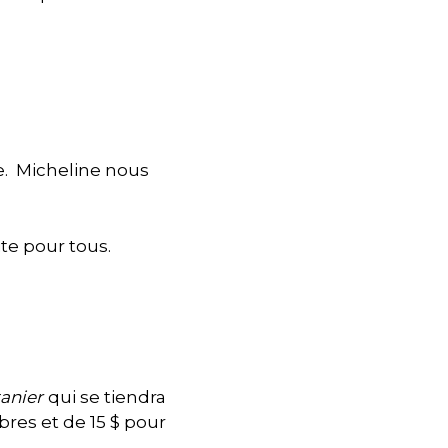
e. Micheline nous
ite pour tous.
tanier
qui se tiendra
bres et de 15 $ pour