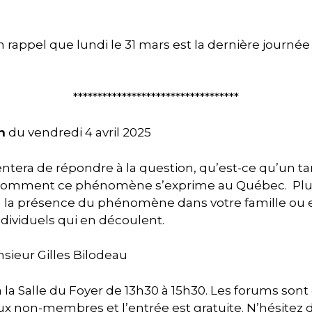
appel que lundi le 31 mars est la dernière journée d
**********************************
n
du vendredi 4 avril 2025
tentera de répondre à la question, qu’est-ce qu’un t
t comment ce phénomène s’exprime au Québec. Plus
 à la présence du phénomène dans votre famille ou 
ndividuels qui en découlent.
sieur Gilles Bilodeau
 la Salle du Foyer de 13h30 à 15h30. Les forums sont
on-membres et l’entrée est gratuite. N’hésitez do