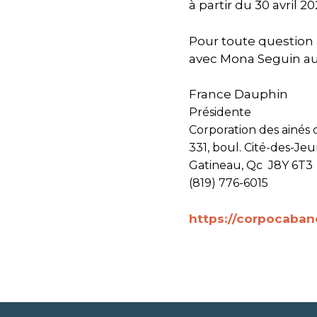
à partir du 30 avril 2
Pour toute question
avec Mona Seguin au
France Dauphin
Présidente
Corporation des ainés 
331, boul. Cité-des-Je
Gatineau, Qc J8Y 6T3
(819) 776-6015
https://corpocaban