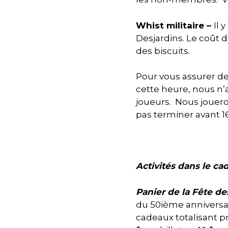
Whist militaire –
Il 
Desjardins. Le coût d
des biscuits.
Pour vous assurer de
cette heure, nous n’
joueurs. Nous joueron
pas terminer avant 1
Activités dans le ca
Panier de la Fête d
du 50ième anniversai
cadeaux totalisant pr