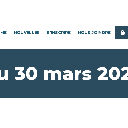
MME
NOUVELLES
S’INSCRIRE
NOUS JOINDRE
u 30 mars 20