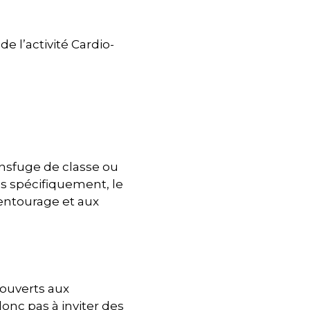
e l’activité Cardio-
ansfuge de classe ou
 spécifiquement, le
entourage et aux
 ouverts aux
nc pas à inviter des