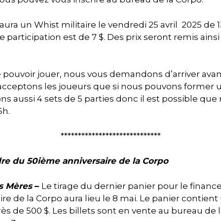
y aura un Whist militaire le vendredi 25 avril 2025 de 13
e participation est de 7 $. Des prix seront remis ains
 pouvoir jouer, nous vous demandons d’arriver avant
acceptons les joueurs que si nous pouvons former 
s aussi 4 sets de 5 parties donc il est possible que
6h.
*****************************
dre du 50ième anniversaire de la Corpo
es Mères
–
Le tirage du dernier panier pour le financ
re de la Corpo aura lieu le 8 mai. Le panier contien
ès de 500 $. Les billets sont en vente au bureau de 