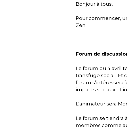
Bonjour à tous,
Pour commencer, un r
Zen.
Forum de discussio
Le forum du 4 avril 
transfuge social. E
forum s’intéressera
impacts sociaux et i
L’animateur sera Mon
Le forum se tiendra à
membres comme aux n