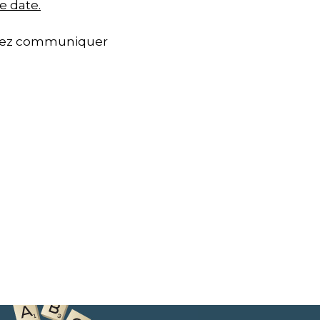
e date.
illez communiquer