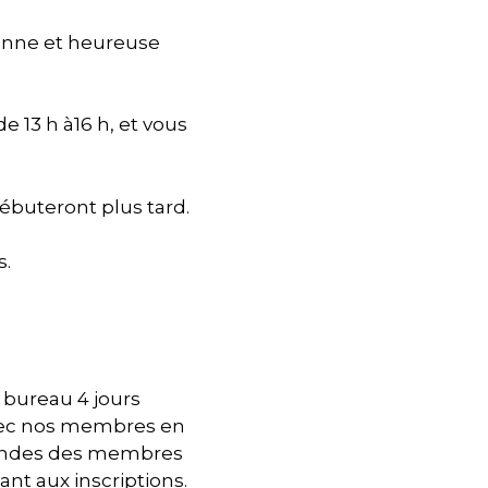
bonne et heureuse
de 13 h à16 h, et vous
débuteront plus tard.
s.
 bureau 4 jours
avec nos membres en
mandes des membres
pant aux inscriptions.