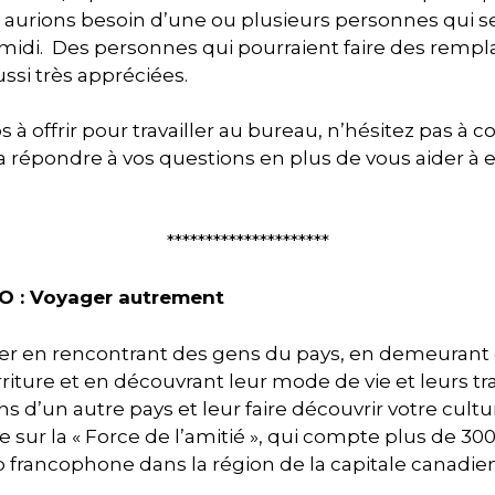
aurions besoin d’une ou plusieurs personnes qui se
-midi. Des personnes qui pourraient faire des remp
si très appréciées.
 à offrir pour travailler au bureau, n’hésitez pas à
a répondre à vos questions en plus de vous aider à e
*********************
O : Voyager autrement
er en rencontrant des gens du pays, en demeurant 
iture et en découvrant leur mode de vie et leurs tra
s d’un autre pays et leur faire découvrir votre cultur
ur la « Force de l’amitié », qui compte plus de 300 
francophone dans la région de la capitale canadie