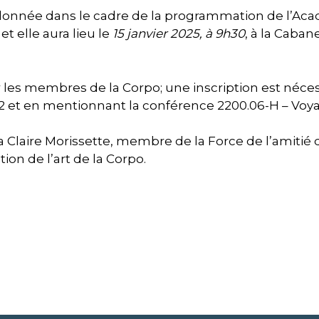
donnée dans le cadre de la programmation de l’Aca
et elle aura lieu le
15 janvier 2025, à 9h30
, à la Caban
ur les membres de la Corpo; une inscription est néce
52 et en mentionnant la conférence 2200.06-H – Vo
a Claire Morissette, membre de la Force de l’amitié 
tion de l’art de la Corpo.