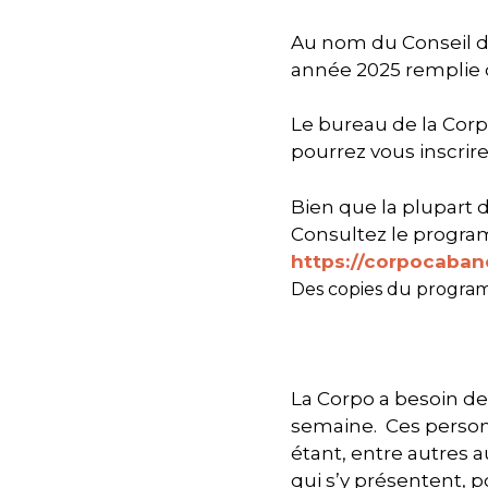
Au nom du Conseil d’
année 2025 remplie d
Le bureau de la Corpo 
pourrez vous inscrire
Bien que la plupart d
Consultez le programm
https://corpocaban
Des copies du program
La Corpo a besoin d
semaine. Ces person
étant, entre autres
qui s’y présentent, p