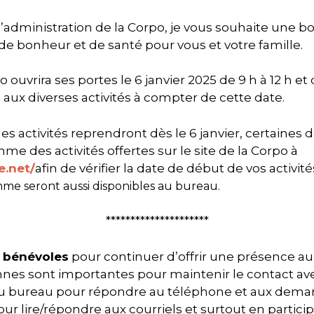
administration de la Corpo, je vous souhaite une 
e bonheur et de santé pour vous et votre famille.
ouvrira ses portes le 6 janvier 2025 de 9 h à 12 h et 
 aux diverses activités à compter de cette date.
es activités reprendront dès le 6 janvier, certaines 
e des activités offertes sur le site de la Corpo à
e.net/
afin de vérifier la date de début de vos activité
me seront aussi disponibles au bureau.
*********************
e
bénévoles
pour continuer d’offrir une présence au
nes sont importantes pour maintenir le contact 
 au bureau pour répondre au téléphone et aux de
our lire/répondre aux courriels et surtout en partici