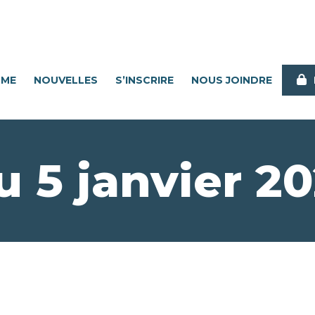
MME
NOUVELLES
S’INSCRIRE
NOUS JOINDRE
 5 janvier 2