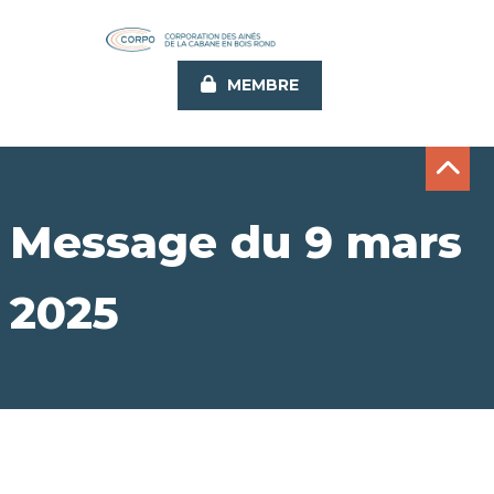
Aller
au
contenu
MEMBRE
principal
Message du 9 mars
2025