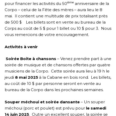
ième
pour financer les activités du 50
anniversaire de la
Corpo – celui de la Fête des mères – aura lieu le 8
mai. Il contient une multitude de prix totalisant près
de 500 $ Les billets sont en vente au bureau de la
Corps au coût de 5 $ pour 1 billet ou 10 $ pour 3. Nous
vous remercions de votre encouragement.
Activités à venir
Soirée Boite à chansons
– Venez prendre part à une
soirée de musique et de chansons offertes par quatre
musiciens de la Corpo. Cette soirée aura lieu à 19 h le
jeudi
8 mai 2025
à la Cabane en bois rond. Les billets,
au coût de 10 $ par personne seront en vente au
bureau de la Corpo dans les prochaines semaines.
Souper méchoui et soirée dansante
– Un souper
méchoui (porc et poulet) est prévu pour
le samedi
14 juin 2025
. Outre un excellent souper, la soirée se