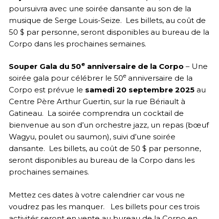
poursuivra avec une soirée dansante au son de la
musique de Serge Louis-Seize. Les billets, au coût de
50 $ par personne, seront disponibles au bureau de la
Corpo dans les prochaines semaines.
e
Souper Gala du 50
anniversaire de la Corpo
– Une
e
soirée gala pour célébrer le 50
anniversaire de la
Corpo est prévue le
samedi 20 septembre 2025
au
Centre Père Arthur Guertin, sur la rue Bériault à
Gatineau. La soirée comprendra un cocktail de
bienvenue au son d’un orchestre jazz, un repas (bœuf
Wagyu, poulet ou saumon), suivi d’une soirée
dansante. Les billets, au coût de 50 $ par personne,
seront disponibles au bureau de la Corpo dans les
prochaines semaines.
Mettez ces dates à votre calendrier car vous ne
voudrez pas les manquer. Les billets pour ces trois
activités seront en vente au bureau de la Corpo en