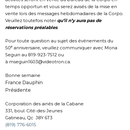
temps opportun et vous serez avisés de la mise en
vente lors des messages hebdomadaires de la Corpo.
Veuillez toutefois noter
qu’il n’y aura pas de
réservations préalables
.
Pour toute question au sujet des événements du
e
50
anniversaire, veuillez communiquer avec Mona
Seguin au 819-923-7512 ou
à
mseguin1603@videotron.ca
.
Bonne semaine
France Dauphin
Présidente
Corporation des ainés de la Cabane
331, boul. Cité-des-Jeunes
Gatineau, Qc J8Y 6T3
(819) 776-6015