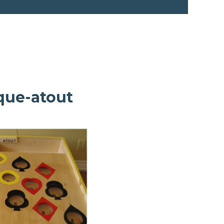
ue-atout