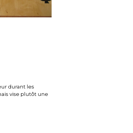
eur durant les
ais vise plutôt une