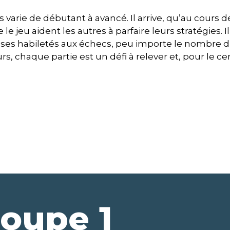
 varie de débutant à avancé. Il arrive, qu’au cours d
e jeu aident les autres à parfaire leurs stratégies. I
r ses habiletés aux échecs, peu importe le nombre 
urs, chaque partie est un défi
à relever et, pour le ce
roupe 1