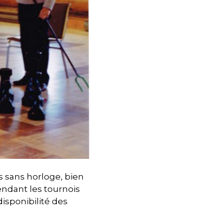
s sans horloge, bien
endant les tournois
disponibilité des