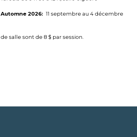
n Automne 2026:
11 septembre au 4 décembre
…
s de salle sont de 8 $ par session.