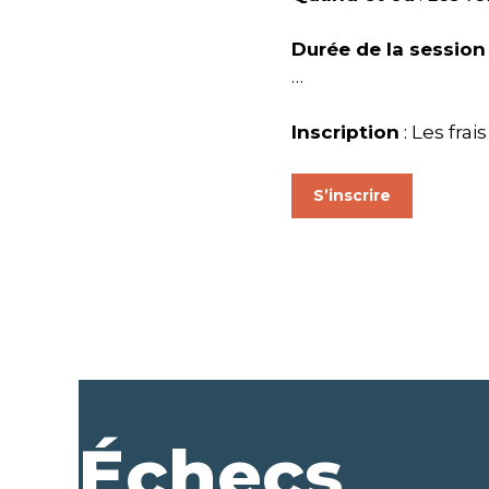
Durée de la sessio
Inscription
: Les frai
S’inscrire
Échecs