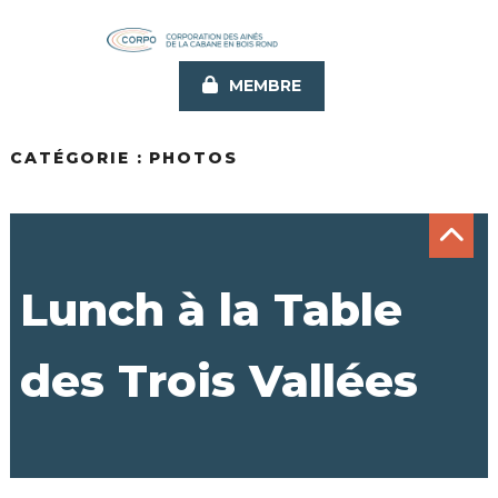
Aller
au
contenu
MEMBRE
principal
CATÉGORIE :
PHOTOS
Lunch à la Table
des Trois Vallées