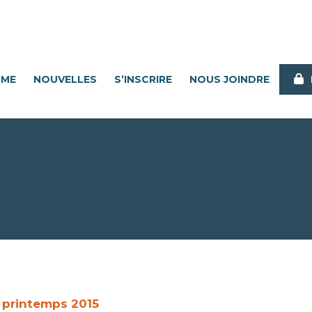
MME
NOUVELLES
S’INSCRIRE
NOUS JOINDRE
 printemps 2015