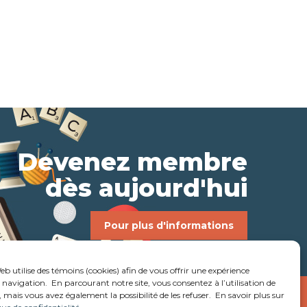
Devenez membre
dès aujourd'hui
Pour plus d'informations
eb utilise des témoins (cookies) afin de vous offrir une expérience
navigation. En parcourant notre site, vous consentez à l’utilisation de
 mais vous avez également la possibilité de les refuser. En savoir plus sur
Réalisation:
Studio créatif Coloc