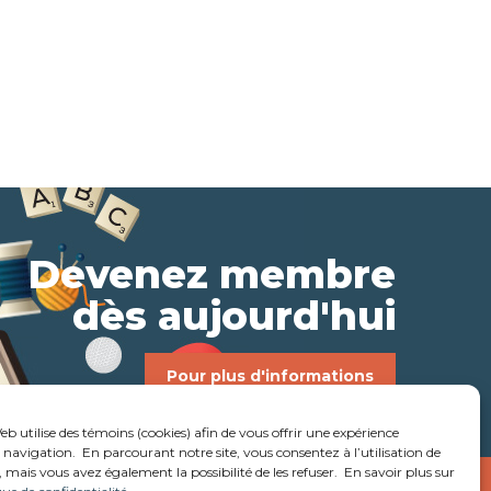
Devenez membre
dès aujourd'hui
Pour plus d'informations
eb utilise des témoins (cookies) afin de vous offrir une expérience
navigation. En parcourant notre site, vous consentez à l’utilisation de
 mais vous avez également la possibilité de les refuser. En savoir plus sur
Réalisation:
Studio créatif Coloc