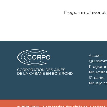
Programme hiver et p
Accueil
Qui somm
Program
Nouvelles
S’inscrire
Nous join
© 2018-2026 - Corporation des ainés de la cabane e