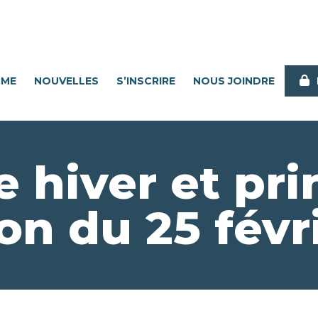
MME
NOUVELLES
S’INSCRIRE
NOUS JOINDRE
 hiver et pr
on du 25 févr