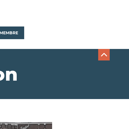
MEMBRE
on