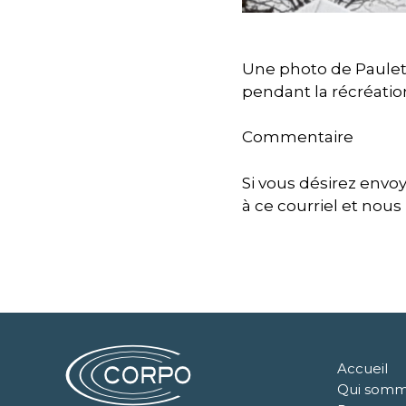
Une photo de Paulett
pendant la récréatio
Commentaire
Si vous désirez envo
à ce courriel et nous
Accueil
Qui somm