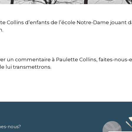
e Collins d’enfants de l’école Notre-Dame jouant d
n.
yer un commentaire à Paulette Collins, faites-nous
 le lui transmettrons.
es-nous?