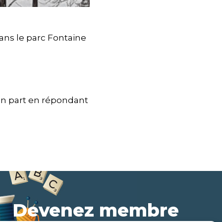
ans le parc Fontaine
-en part en répondant
Devenez membre