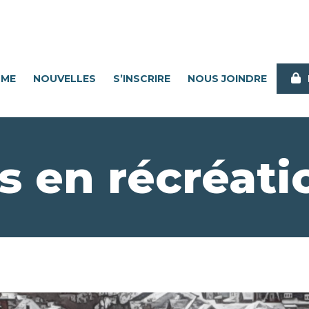
MME
NOUVELLES
S’INSCRIRE
NOUS JOINDRE
s en récréati