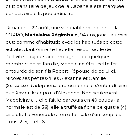
putt dans l’aire de jeux de la Cabane a été marquée
par des exploits peu ordinaire.
Dimanche, 27 août, une vénérable membre de la
CORPO,
Madeleine Régimbald
, 94 ans, jouait au mini-
putt comme d’habitude avec les habitués de cette
activité, dont Annette Labelle, responsable de
l’activité. Toujours accompagnée de quelques
membres de sa famille, Madeleine était cette fois
entourée de son fils Robert; l’épouse de celui-ci,
Nicole; ses petites-filles Alexanne et Camille
(Suissesse d’adoption… professionnelle s’entend) ainsi
que Xavier, le copain d’Alexanne. Non seulement
Madeleine a-t-elle fait le parcours en 40 coups (la
normale est de 36), elle a truffé sa fiche de quatre (4)
oiselets. La Vénérable a en effet calé d’un coup les
trous 2, 5, 11 et 16.