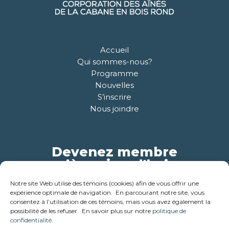
Accueil
Qui sommes-nous?
Programme
Nouvelles
S’inscrire
Nous joindre
Devenez membre
dès aujourd'hui
Notre site Web utilise des témoins (cookies) afin de vous offrir une
Pour plus d'informations
expérience optimale de navigation. En parcourant notre site, vous
consentez à l’utilisation de ces témoins, mais vous avez également la
possibilité de les refuser. En savoir plus sur notre
politique de
confidentialité
.