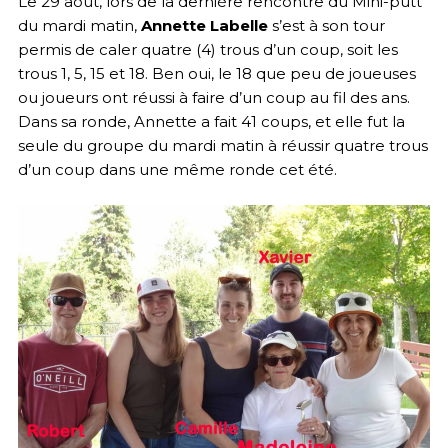
Le 29 août, lors de la dernière rencontre du Mini-putt
du mardi matin,
Annette Labelle
s’est à son tour
permis de caler quatre (4) trous d’un coup, soit les
trous 1, 5, 15 et 18. Ben oui, le 18 que peu de joueuses
ou joueurs ont réussi à faire d’un coup au fil des ans.
Dans sa ronde, Annette a fait 41 coups, et elle fut la
seule du groupe du mardi matin à réussir quatre trous
d’un coup dans une même ronde cet été.