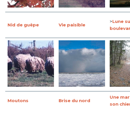
>
Lune su
Nid de guêpe
Vie paisible
bouleva
Une mar
Moutons
Brise du nord
son chie