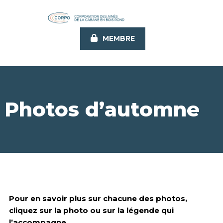
Aller
au
contenu
MEMBRE
principal
Photos d’automne
Pour en savoir plus sur chacune des photos,
cliquez sur la photo ou sur la légende qui
l’accompagne.