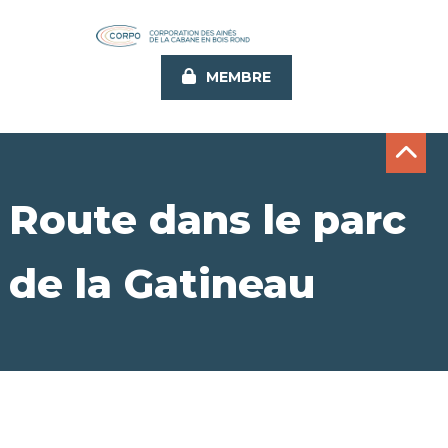
Aller
au
contenu
MEMBRE
principal
Route dans le parc
de la Gatineau