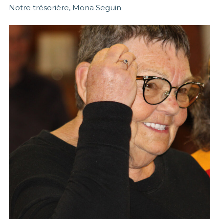
Notre trésorière, Mona Seguin