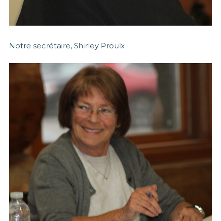
Notre secrétaire, Shirley Proulx