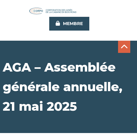
Aller
au
contenu
MEMBRE
principal
AGA – Assemblée
générale annuelle,
21 mai 2025