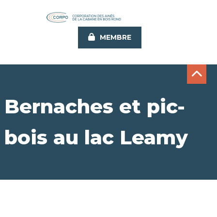
Aller
au
contenu
MEMBRE
principal
Bernaches et pic-
bois au lac Leamy