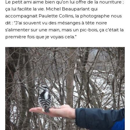
Le petit ami aime bien qu’on lui offre de la nourriture ;
ça lui facilite la vie. Michel Beauparlant qui
accompagnait Paulette Collins, la photographe nous
dit : “J’ai souvent vu des mésanges à tête noire
s’alimenter sur une main, mais un pic-bois, ça c’était la
première fois que je voyais cela.”