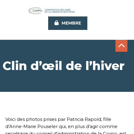
Aller
au
contenu
MEMBRE
principal
Clin d’œil de l’hiver
Voici des photos prises par Patricia Rapold, fille
d’Anne-Marie Pouseler qui, en plus d’agir comme
secrétaire du conseil d’administration de la Corpo, est