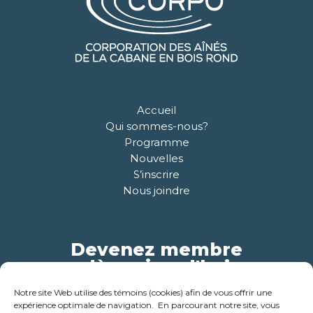
Accueil
Qui sommes-nous?
Programme
Nouvelles
S’inscrire
Nous joindre
Devenez membre
dès aujourd'hui
Notre site Web utilise des témoins (cookies) afin de vous offrir une
Pour plus d'informations
expérience optimale de navigation. En parcourant notre site, vous