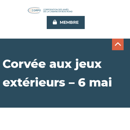
Aller
au
contenu
MEMBRE
principal
Corvée aux jeux
extérieurs – 6 mai