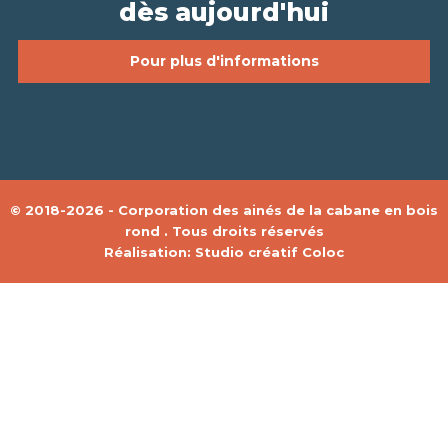
dès aujourd'hui
Pour plus d'informations
© 2018-2026 - Corporation des ainés de la cabane en bois
rond . Tous droits réservés
Réalisation:
Studio créatif Coloc