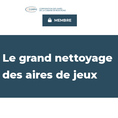
Aller
au
contenu
MEMBRE
principal
Le grand nettoyage
des aires de jeux