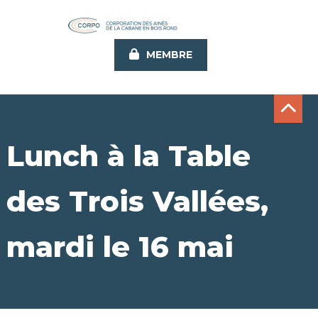
Aller
au
contenu
MEMBRE
principal
Lunch à la Table
des Trois Vallées,
mardi le 16 mai