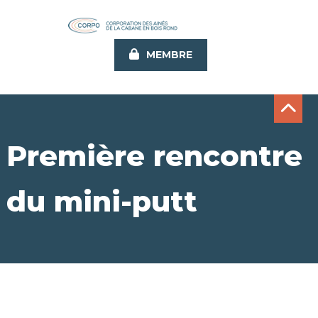
Aller
au
contenu
MEMBRE
principal
Première rencontre
du mini-putt