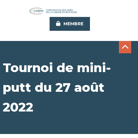
Aller
au
contenu
MEMBRE
principal
Tournoi de mini-
putt du 27 août
2022