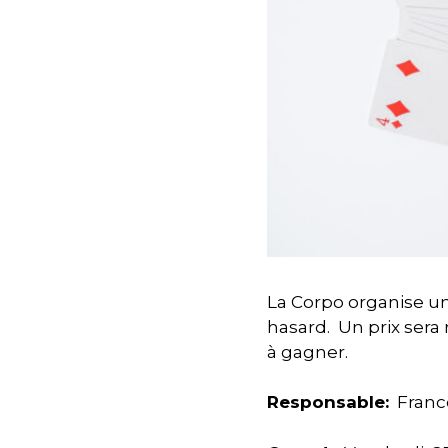
La Corpo organise un
hasard. Un prix sera 
à gagner.
Responsable:
Franc