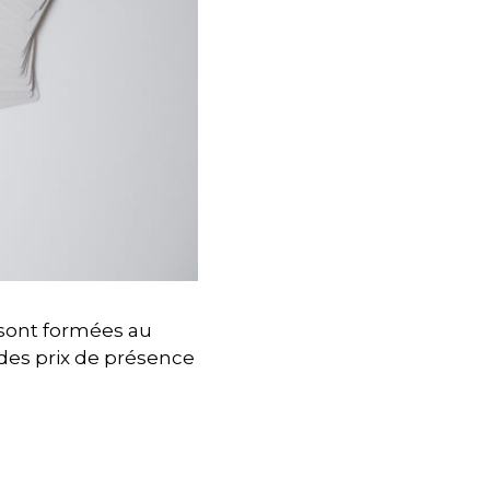
 sont formées au
i des prix de présence