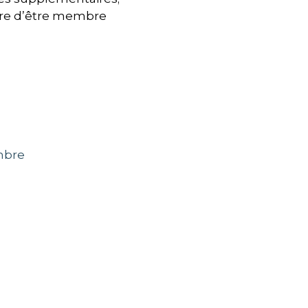
saire d’être membre
mbre