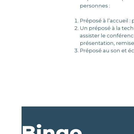
personnes :
Préposé à l’accueil :
Un préposé à la techn
assister le conférenc
présentation, remise
Préposé au son et écl
Bingo