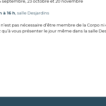
 septembre, 23 octobre et 20 novembre
h à 16 h
, salle Desjardins
Il n’est pas nécessaire d’être membre de la Corpo ni d
z qu’à vous présenter le jour même dans la salle Des