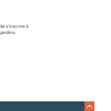
e s’inscrire à
jardins.