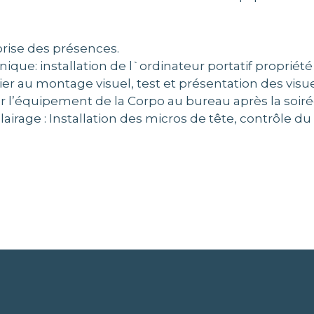
 prise des présences.
ique: installation de l`ordinateur portatif propriété
ier au montage visuel, test et présentation des visue
r l’équipement de la Corpo au bureau après la soiré
airage : Installation des micros de tête, contrôle du