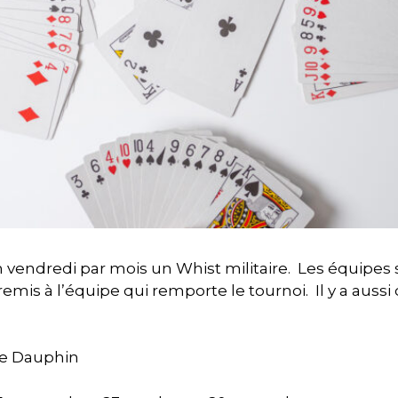
 vendredi par mois un Whist militaire. Les équipes
remis à l’équipe qui remporte le tournoi. Il y a auss
e Dauphin