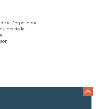
 de la Corpo, peut
ls lors de la
e.
 son