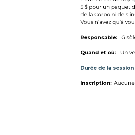
5 $ pour un paquet
d
de la Corpo ni de s’in
Vous n’avez qu’à vou
Responsable:
Gisèl
Quand et où
:
Un ve
Durée de la sessio
Inscription
:
Aucune i