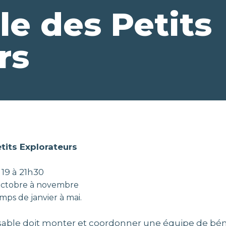
e des Petits
rs
tits Explorateurs
 19 à 21h30
octobre à novembre
mps de janvier à mai.
able doit monter et coordonner une équipe de bén