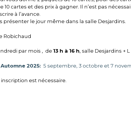
e 10 cartes et des prix à gagner. Il n’est pas néces
scrire à l’avance.
s présenter le jour même dans la salle Desjardins.
e Robichaud
ndredi par mois , de
13 h à 16 h
, salle Desjardins + L
n Automne 2025:
5 septembre, 3 octobre et 7 nove
nscription est nécessaire.