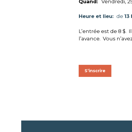
Quand:
Vendredi, 25
Heure et lieu:
de
13 
L’entrée est de 8 $. 
l’avance. Vous n’ave
S’inscrire