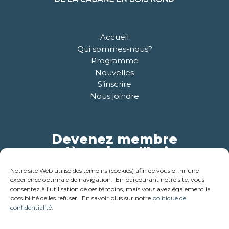
Accueil
Qui sommes-nous?
Programme
Nouvelles
S’inscrire
Nous joindre
Devenez membre
dès aujourd'hui
Notre site Web utilise des témoins (cookies) afin de vous offrir une
Pour plus d'informations
expérience optimale de navigation. En parcourant notre site, vous
consentez à l’utilisation de ces témoins, mais vous avez également la
possibilité de les refuser. En savoir plus sur notre
politique de
confidentialité
.