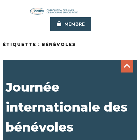
Aller
au
contenu
MEMBRE
principal
ÉTIQUETTE :
BÉNÉVOLES
Journée
internationale des
bénévoles